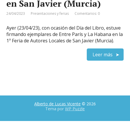
en San Javier (Murcia)
24/04/2023
Presentaciones y ferias
Comentarios: 0
Ayer (23/04/23), con ocasión del Día del Libro, estuve
firmando ejemplares de Entre París y La Habana en la
1ª Feria de Autores Locales de San Javier (Murcia).
Leer más
Alberto de Lucas Vicente
© 2026
Tema por
WP Puzzle