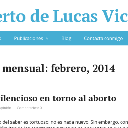
rto de Lucas Vi
o
Publicaciones
Blog
Contacta conmigo
 mensual: febrero, 2014
silencioso en torno al aborto
opinión
Comentarios: 0
 del saber es tortuoso; no es nada nuevo. Sin embargo, cont