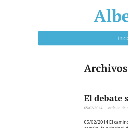
Albe
Inici
Archivos
El debate 
05/02/2014
Artículo de 
05/02/2014 El camino