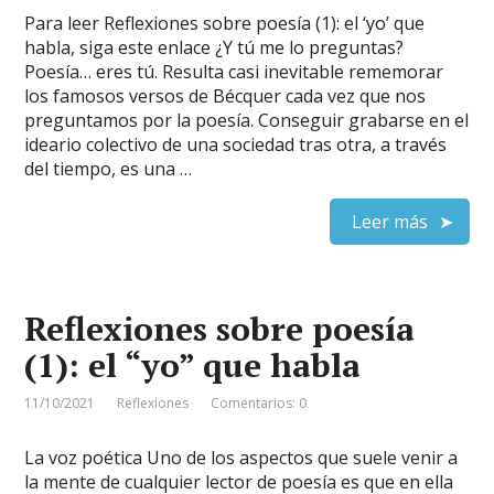
Para leer Reflexiones sobre poesía (1): el ‘yo’ que
habla, siga este enlace ¿Y tú me lo preguntas?
Poesía… eres tú. Resulta casi inevitable rememorar
los famosos versos de Bécquer cada vez que nos
preguntamos por la poesía. Conseguir grabarse en el
ideario colectivo de una sociedad tras otra, a través
del tiempo, es una …
Leer más
Reflexiones sobre poesía
(1): el “yo” que habla
11/10/2021
Reflexiones
Comentarios: 0
La voz poética Uno de los aspectos que suele venir a
la mente de cualquier lector de poesía es que en ella