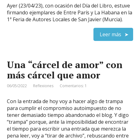
Ayer (23/04/23), con ocasión del Día del Libro, estuve
firmando ejemplares de Entre París y La Habana en la
1ª Feria de Autores Locales de San Javier (Murcia).
Leer más
Una “cárcel de amor” con
más cárcel que amor
06/05/2022
Reflexiones
Comentarios: 1
Con la entrada de hoy voy a hacer algo de trampa
para cumplir el compromiso autoimpuesto de no
tener demasiado tiempo abandonado el blog. Y digo
“trampa” porque, ante la imposibilidad de encontrar
el tiempo para escribir una entrada que merezca la
pena leer, voy a “tirar de archivo”, rebuscando entre