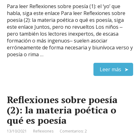
Para leer Reflexiones sobre poesía (1): el ‘yo’ que
habla, siga este enlace Para leer Reflexiones sobre
poesía (2): la materia poética o qué es poesía, siga
este enlace Juntos, pero no revueltos Los niños ‒
pero también los lectores inexpertos, de escasa
formación o más ingenuos‒ suelen asociar
erróneamente de forma necesaria y biunívoca verso y
poesía o rima …
Leer más
Reflexiones sobre poesía
(2): la materia poética o
qué es poesía
13/10/2021
Reflexiones
Comentarios: 2