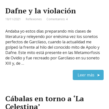
Dafne y la violación
18/11/2021
Reflexiones
Comentarios: 4
Andaba yo estos días preparando mis clases de
literatura y releyendo por enésima vez los sonetos
perfectos de Garcilaso, cuando la actualidad me
golpeó la frente al hilo del conocido mito de Apolo y
Dafne. Este mito está presente en las Metamorfosis
de Ovidio y fue recreado por Garcilaso en su soneto
XIII y, de …
Leer más
Cábalas en torno a ‘La
Celestina’