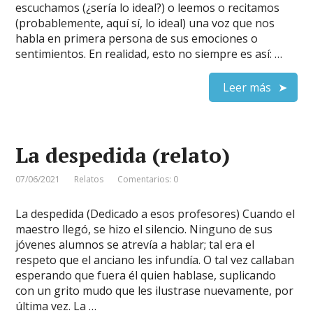
escuchamos (¿sería lo ideal?) o leemos o recitamos
(probablemente, aquí sí, lo ideal) una voz que nos
habla en primera persona de sus emociones o
sentimientos. En realidad, esto no siempre es así: …
Leer más
La despedida (relato)
07/06/2021
Relatos
Comentarios: 0
La despedida (Dedicado a esos profesores) Cuando el
maestro llegó, se hizo el silencio. Ninguno de sus
jóvenes alumnos se atrevía a hablar; tal era el
respeto que el anciano les infundía. O tal vez callaban
esperando que fuera él quien hablase, suplicando
con un grito mudo que les ilustrase nuevamente, por
última vez. La …