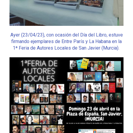
Ayer (23/04/23), con ocasión del Día del Libro, estuve
firmando ejemplares de Entre París y La Habana en la
1ª Feria de Autores Locales de San Javier (Murcia).