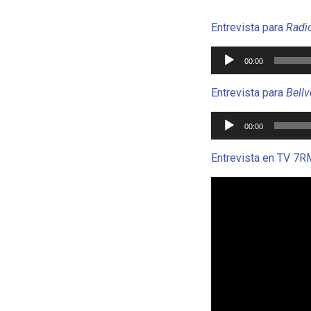
Entrevista para
Radi
Reproductor
00:00
de
audio
Entrevista para
Bellv
Reproductor
00:00
de
audio
Entrevista en TV 7R