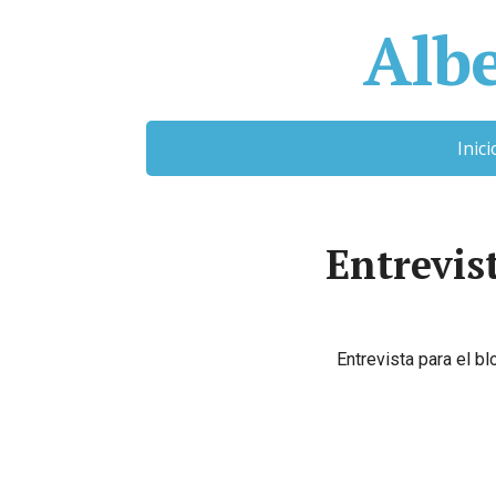
Albe
Inici
Entrevis
Entrevista para el b