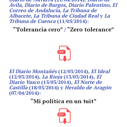
Ávila
,
Diario de Burgos
,
Diario Palentino
,
El
Correo de Andalucía
,
La Tribuna de
Albacete
,
La Tribuna de Ciudad Real
y
La
Tribuna de Cuenca
(11/05/2014):
“Tolerancia cero”
/
“Zero tolerance”
El Diario Montañés
(12/03/2014),
El Ideal
(12/03/2014),
La Rioja
(13/03/2014),
El
Diario Vasco
(15/03/2014),
El Norte de
Castilla
(18/03/2014) y
Heraldo de Aragón
(07/04/2014):
“Mi política en un tuit”