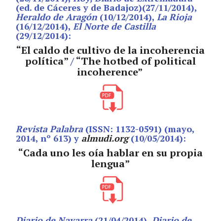
(ed. de Cáceres y de Badajoz)(27/11/2014),
Heraldo de Aragón
(10/12/2014),
La Rioja
(16/12/2014),
El Norte de Castilla
(29/12/2014):
“El caldo de cultivo de la incoherencia
política”
/
“The hotbed of political
incoherence”
Revista Palabra
(ISSN: 1132-0591) (mayo,
2014, nº 613) y
almudi.org
(10/05/2014):
“Cada uno les oía hablar en su propia
lengua”
Diario de Navarra
(21/04/2014),
Diario de